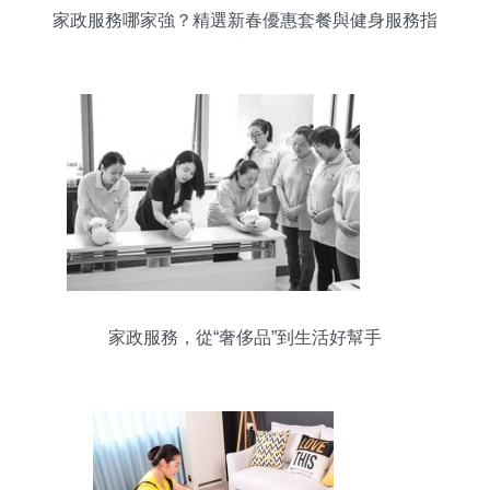
家政服務哪家強？精選新春優惠套餐與健身服務指
南
家政服務，從“奢侈品”到生活好幫手