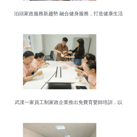
泊頭家政服務新趨勢 融合健身服務，打造健康生活
新方式
武漢一家員工制家政企業推出免費育嬰師培訓，以
去中介化模式革新家政服務