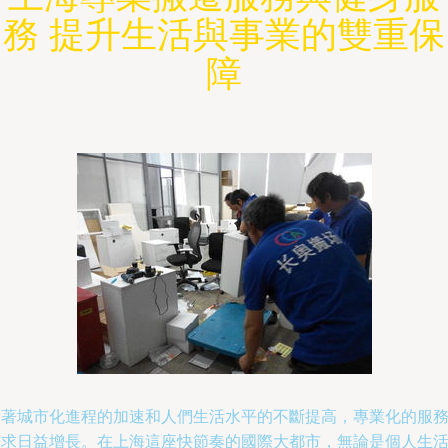
務 提升生活與事業的雙重保
障
隨著城市化進程的加速和人們生活水平的不斷提高，專業化的服
需求日益增長。在上海這座快節奏的國際大都市，無論是個人生