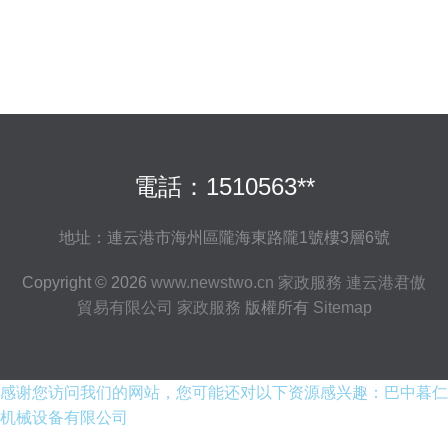
電話：1510563**
地址：連云港市海州區隴海東路隴1號樓3層6號
Copyright © 2026
www.newstwo.cn
家政服務
連云港君傲
貿易有限公司
家政服務
版權所有
Sitemap
感谢您访问我们的网站，您可能还对以下资源感兴趣：巴中暮仁
机械设备有限公司