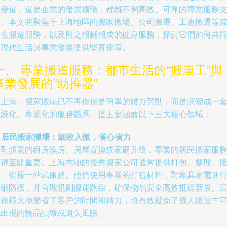
的變遷，還是企業的發展擴張，都離不開高效、可靠的專業服務
持。本文將聚焦于上海地區的搬家搬場、公司搬遷、工廠搬遷等
合性搬遷服務，以及與之相輔相成的健身服務，探討它們如何共
為現代生活與事業發展提供堅實保障。
一、 專業搬遷服務：都市生活的“搬運工”與
事業發展的“助推器”
在上海，搬家搬場已不再僅僅是簡單的體力勞動，而是演變成一
系統化、專業化的服務體系。這主要涵蓋以下三大核心領域：
. 居民搬家搬場：細致入微，省心省力
面對頻繁的租房換房、房屋置換或家庭升級，專業的居民搬家服
顯得至關重要。上海本地的優秀搬家公司通常提供打包、整理、
運、復原一站式服務。他們使用專業的打包材料，對家具家電進
精細防護，并合理規劃搬運路線，確保物品安全高效抵達新居。
不僅極大地節省了客戶的時間和精力，也有效避免了個人搬運中
能出現的物品損壞或遺失風險。