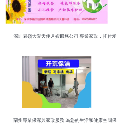
深圳園嶺大愛天使月嫂服務公司 專業家政，托付愛
與責任
蘭州專業保潔與家政服務 為您的生活和健康空間保
駕護航