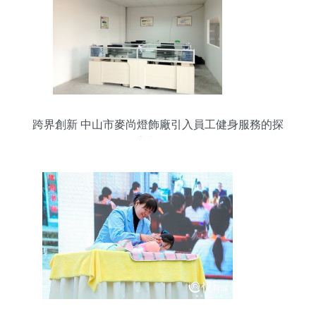
跨界創新 中山市麥尚燈飾廠引入員工健身服務的探
索與實踐