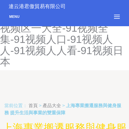
91视频青青草-91视频青娱
連云港君傲貿易有限公司
乐-91视频情侣-91视频区-91
MENU
视频区一大全-91视频全
集-91视频人口-91视频人
人-91视频人人看-91视频日
本
當前位置：
首頁
>
產品大全
>
上海專業搬遷服務與健身服
務 提升生活與事業的雙重保障
上海專業搬遷服務與健身服